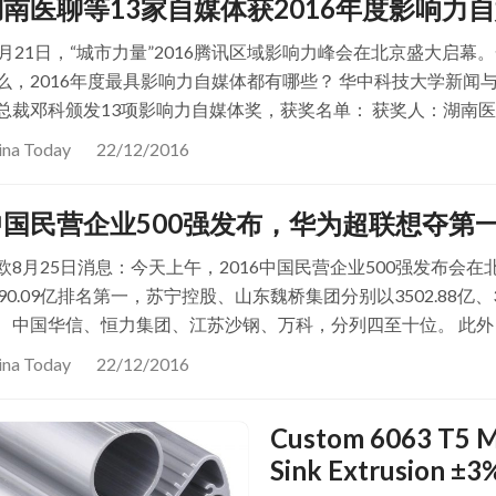
湖南医聊等13家自媒体获2016年度影响力
2月21日，“城市力量”2016腾讯区域影响力峰会在北京盛大启
么，2016年度最具影响力自媒体都有哪些？ 华中科技大学新
总裁邓科颁发13项影响力自媒体奖，获奖名单： 获奖人：湖南医
ina Today
22/12/2016
中国民营企业500强发布，华为超联想夺第
欧8月25日消息：今天上午，2016中国民营企业500强发布
590.09亿排名第一，苏宁控股、山东魏桥集团分别以3502.88亿
、中国华信、恒力集团、江苏沙钢、万科，分列四至十位。 此外
ina Today
22/12/2016
Custom 6063 T5 M
Sink Extrusion ±3