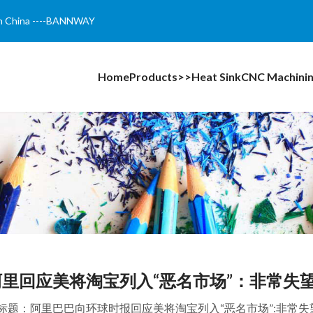
r in China ----BANNWAY
Home
Products>>
Heat Sink
CNC Machini
阿里回应美将淘宝列入“恶名市场”：非常失
标题：阿里巴巴向环球时报回应美将淘宝列入“恶名市场”:非常失望