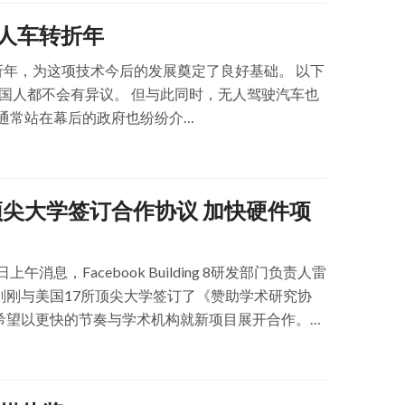
无人车转折年
折年，为这项技术今后的发展奠定了良好基础。 以下
国人都不会有异议。 但与此同时，无人驾驶汽车也
通常站在幕后的政府也纷纷介…
7所顶尖大学签订合作协议 加快硬件项
午消息，Facebook Building 8研发部门负责人雷
gan）刚刚与美国17所顶尖大学签订了《赞助学术研究协
），希望以更快的节奏与学术机构就新项目展开合作。
公司合作时通常需要花…