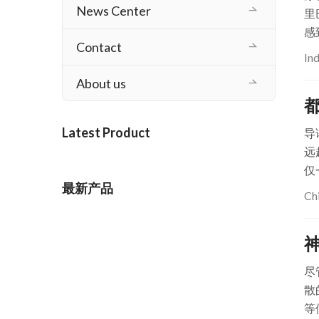
News Center
里
感
Contact
In
About us
Latest Product
导
远
仅
最新产品
Ch
尽
散
等