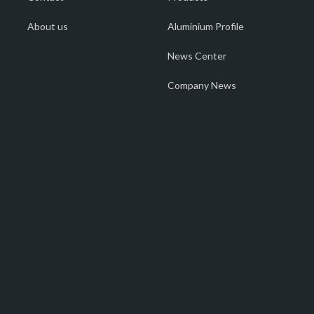
About us
Aluminium Profile
News Center
Company News