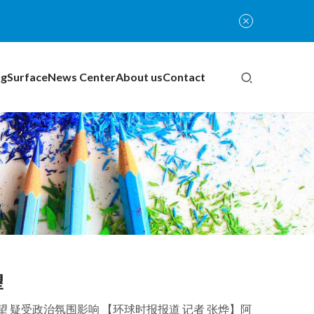
ng
Surface
News Center
About us
Contact
望
 疑受政治氛围影响 【环球时报报道 记者 张烨】阿