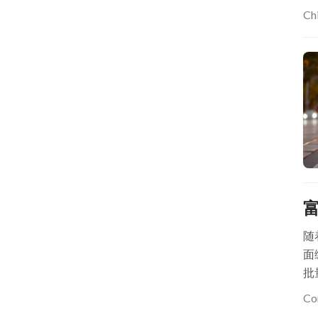
Ch
随
面
批
Co