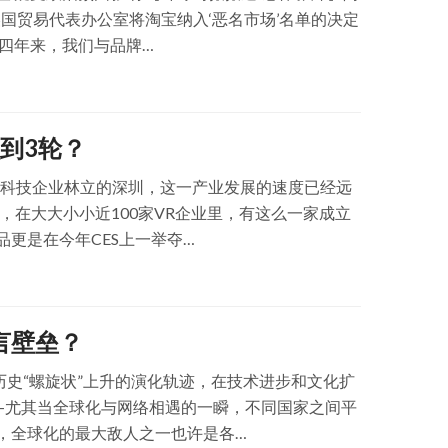
国贸易代表办公室将淘宝纳入‘恶名市场’名单的决定
四年来，我们与品牌…
到3轮？
在科技企业林立的深圳，这一产业发展的速度已经远
，在大大小小近100家VR企业里，有这么一家成立
更是在今年CES上一举夺…
言壁垒？
历史“螺旋状”上升的演化轨迹，在技术进步和文化扩
—尤其当全球化与网络相遇的一瞬，不同国家之间平
，全球化的最大敌人之一也许是各…