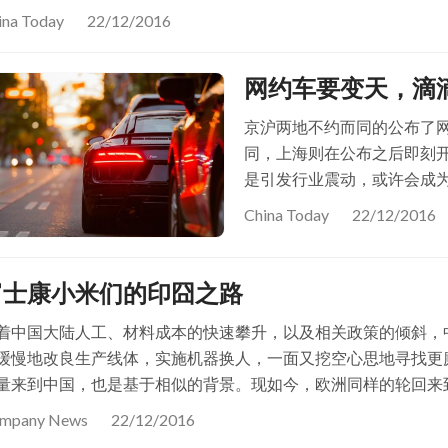
ina Today
22/12/2016
网约车要变天，滴
京沪两地不约而同的公布了
同，上海则在公布之后即刻
是引发行业震动，或许会成为
分为两类模式，一类是以Ub
China Today
22/12/2016
车、首汽约车为代…
富士康小米们的印囧之路
着中国大陆人工、材料成本的快速攀升，以及相关政策的倾斜，
缓慢地改良生产线体，实施机器换人，一面又挖空心思地寻找更
量来到中国，也是基于相似的背景。现如今，欧洲同样的轮回来
mpany News
22/12/2016