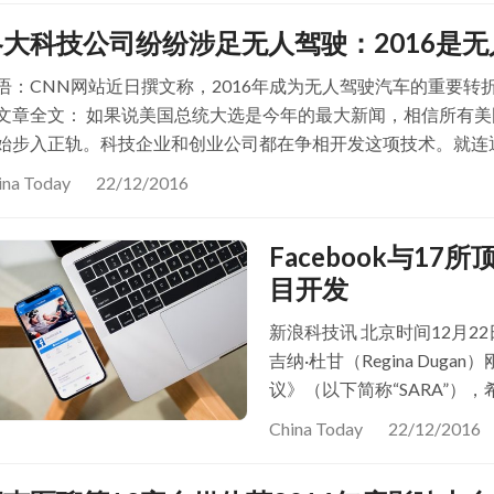
各大科技公司纷纷涉足无人驾驶：2016是
语：CNN网站近日撰文称，2016年成为无人驾驶汽车的重要转
文章全文： 如果说美国总统大选是今年的最大新闻，相信所有美
始步入正轨。科技企业和创业公司都在争相开发这项技术。就连
ina Today
22/12/2016
Facebook与1
目开发
新浪科技讯 北京时间12月22日上
吉纳·杜甘（Regina Du
议》（以下简称“SARA”
在此之前，高等院校与私有
China Today
22/12/2016